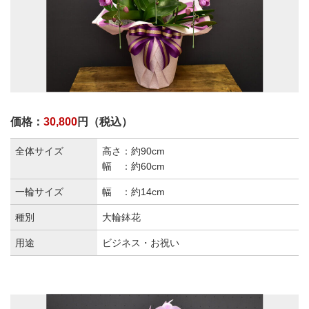
価格：
30,800
円（税込）
全体サイズ
高さ：約90cm
幅 ：約60cm
一輪サイズ
幅 ：約14cm
種別
大輪鉢花
用途
ビジネス・お祝い